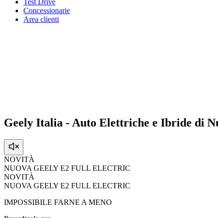
Test Drive
Concessionarie
Area clienti
Geely Italia - Auto Elettriche e Ibride di
NOVITÀ
NUOVA GEELY E2 FULL ELECTRIC
NOVITÀ
NUOVA GEELY E2 FULL ELECTRIC
IMPOSSIBILE FARNE A MENO