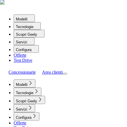
Modelli
Tecnologie
Scopri Geely
Servizi
Configura
Offerte
Test Drive
Concessionarie
Area clienti
Modelli
Tecnologie
Scopri Geely
Servizi
Configura
Offerte