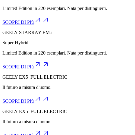
Limited Edition in 220 esemplari. Nata per distinguerti.
SCOPRI DI PIù
GEELY STARRAY
EM-i
Super Hybrid
Limited Edition in 220 esemplari. Nata per distinguerti.
SCOPRI DI PIù
GEELY
EX5
FULL ELECTRIC
Il futuro a misura d'uomo.
SCOPRI DI PIù
GEELY
EX5
FULL ELECTRIC
Il futuro a misura d'uomo.