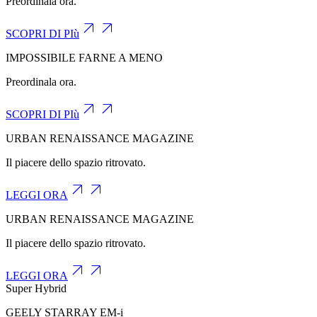
Preordinala ora.
SCOPRI DI PIù
IMPOSSIBILE FARNE A MENO
Preordinala ora.
SCOPRI DI PIù
URBAN RENAISSANCE MAGAZINE
Il piacere dello spazio ritrovato.
LEGGI ORA
URBAN RENAISSANCE MAGAZINE
Il piacere dello spazio ritrovato.
LEGGI ORA
Super Hybrid
GEELY STARRAY
EM-i