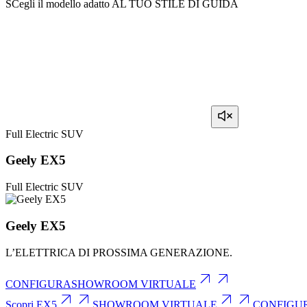
SCegli il modello adatto AL TUO STILE DI GUIDA
Full Electric SUV
Geely
EX5
Full Electric SUV
Geely
EX5
L’ELETTRICA DI PROSSIMA GENERAZIONE.
CONFIGURA
SHOWROOM VIRTUALE
Scopri EX5
SHOWROOM VIRTUALE
CONFIGU