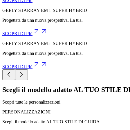
SCOPRI DI PIù
GEELY STARRAY
EM-i
SUPER HYBRID
Progettata da una nuova prospettiva. La tua.
SCOPRI DI PIù
GEELY STARRAY
EM-i
SUPER HYBRID
Progettata da una nuova prospettiva. La tua.
SCOPRI DI PIù
Scegli il modello adatto AL TUO STILE 
Scopri tutte le personalizzazioni
PERSONALIZZAZIONI
Scegli il modello adatto AL TUO STILE DI GUIDA