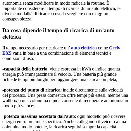
autonomia senza modificare in modo radicale la routine. È
importante considerare il tempo di ricarica di un’auto elettrica, le
diverse modalità di ricarica così da scegliere con maggiore
consapevolezza.
Da cosa dipende il tempo di ricarica di un’auto
elettrica
Il tempo necessario per ricaricare un’
auto elettrica
come
Geely
EX5
varia in base a una combinazione di elementi tecnici e
condizioni d’uso:
-
capacità della batteria
: viene espressa in kWh e indica quanta
energia può immagazzinare il veicolo. Una batteria più grande
richiede tempi più lunghi per raggiungere una carica completa;
-
potenza del punto di ricarica
: incide direttamente sulla velocità
del processo. Una presa domestica offre tempi più estesi, mentre una
wallbox o una colonnina rapida consente di recuperare autonomia in
modo più veloce;
-
potenza massima accettata dall’auto
: ogni modello può ricevere
energia entro un limite specifico. Anche collegando il veicolo a una
colonnina molto potente, la ricarica seguirà sempre la capacità