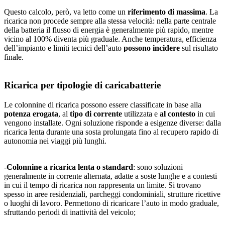
Questo calcolo, però, va letto come un
riferimento di massima
. La
ricarica non procede sempre alla stessa velocità: nella parte centrale
della batteria il flusso di energia è generalmente più rapido, mentre
vicino al 100% diventa più graduale. Anche temperatura, efficienza
dell’impianto e limiti tecnici dell’auto
possono incidere
sul risultato
finale.
Ricarica per tipologie di caricabatterie
Le colonnine di ricarica possono essere classificate in base alla
potenza erogata
, al
tipo di corrente
utilizzata e
al contesto
in cui
vengono installate. Ogni soluzione risponde a esigenze diverse: dalla
ricarica lenta durante una sosta prolungata fino al recupero rapido di
autonomia nei viaggi più lunghi.
-
Colonnine a ricarica lenta o standard
: sono soluzioni
generalmente in corrente alternata, adatte a soste lunghe e a contesti
in cui il tempo di ricarica non rappresenta un limite. Si trovano
spesso in aree residenziali, parcheggi condominiali, strutture ricettive
o luoghi di lavoro. Permettono di ricaricare l’auto in modo graduale,
sfruttando periodi di inattività del veicolo;