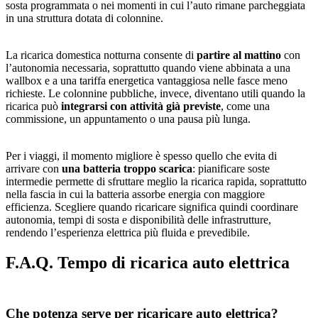
sosta programmata o nei momenti in cui l’auto rimane parcheggiata
in una struttura dotata di colonnine.
La ricarica domestica notturna consente di
partire al mattino
con
l’autonomia necessaria, soprattutto quando viene abbinata a una
wallbox e a una tariffa energetica vantaggiosa nelle fasce meno
richieste. Le colonnine pubbliche, invece, diventano utili quando la
ricarica può
integrarsi con attività già previste
, come una
commissione, un appuntamento o una pausa più lunga.
Per i viaggi, il momento migliore è spesso quello che evita di
arrivare con
una batteria troppo scarica
: pianificare soste
intermedie permette di sfruttare meglio la ricarica rapida, soprattutto
nella fascia in cui la batteria assorbe energia con maggiore
efficienza. Scegliere quando ricaricare significa quindi coordinare
autonomia, tempi di sosta e disponibilità delle infrastrutture,
rendendo l’esperienza elettrica più fluida e prevedibile.
F.A.Q. Tempo di ricarica auto elettrica
Che potenza serve per ricaricare auto elettrica?