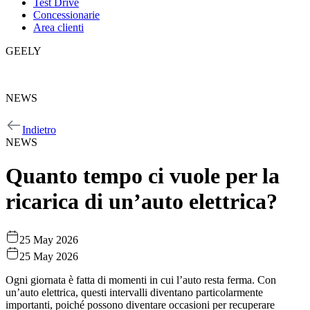
Test Drive
Concessionarie
Area clienti
GEELY
GEELY
NEWS
NEWS
Indietro
NEWS
Quanto tempo ci vuole per la
ricarica di un’auto elettrica?
25 May 2026
25 May 2026
Ogni giornata è fatta di momenti in cui l’auto resta ferma. Con
un’auto elettrica, questi intervalli diventano particolarmente
importanti, poiché possono diventare occasioni per recuperare