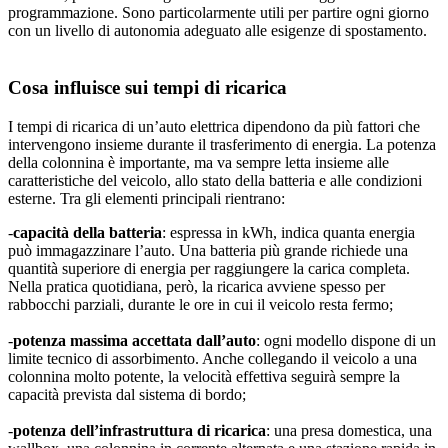
programmazione. Sono particolarmente utili per partire ogni giorno
con un livello di autonomia adeguato alle esigenze di spostamento.
Cosa influisce sui tempi di ricarica
I tempi di ricarica di un’auto elettrica dipendono da più fattori che
intervengono insieme durante il trasferimento di energia. La potenza
della colonnina è importante, ma va sempre letta insieme alle
caratteristiche del veicolo, allo stato della batteria e alle condizioni
esterne. Tra gli elementi principali rientrano:
-
capacità della batteria
: espressa in kWh, indica quanta energia
può immagazzinare l’auto. Una batteria più grande richiede una
quantità superiore di energia per raggiungere la carica completa.
Nella pratica quotidiana, però, la ricarica avviene spesso per
rabbocchi parziali, durante le ore in cui il veicolo resta fermo;
-
potenza massima accettata dall’auto
: ogni modello dispone di un
limite tecnico di assorbimento. Anche collegando il veicolo a una
colonnina molto potente, la velocità effettiva seguirà sempre la
capacità prevista dal sistema di bordo;
-
potenza dell’infrastruttura di ricarica
: una presa domestica, una