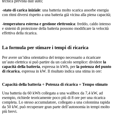
tecnica prevista dall’auto;
-
stato di carica iniziale
: una batteria molto scarica assorbe energia
con ritmi diversi rispetto a una batteria già vicina alla piena capacità;
-
temperatura esterna e gestione elettronica
: freddo, caldo intenso
e sistemi di protezione della batteria possono modificare la velocità
effettiva della ricarica.
La formula per stimare i tempi di ricarica
Per avere un’idea orientativa del tempo necessario a ricaricare
un’auto elettrica si può partire da un calcolo semplice: dividere
la
capacità della batteria
, espressa in kWh, per
la potenza del punto
di ricarica
, espressa in kW. Il risultato indica una stima in ore:
Capacità della batteria ÷ Potenza di ricarica = Tempo stimato
Una batteria da 60 kWh collegata a una wallbox da 7,4 kW, ad
esempio, richiede teoricamente poco più di 8 ore per una ricarica
completa. Lo stesso accumulatore, collegato a una colonnina rapida
da 50 kW, può recuperare gran parte dell’autonomia in tempi molto
più brevi.