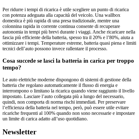
Per ridurre i tempi di ricarica è utile scegliere un punto di ricarica
con potenza adeguata alla capacità del veicolo. Una wallbox
domestica è più rapida di una presa tradizionale, mentre una
colonnina rapida in corrente continua consente di recuperare
autonomia in tempi più brevi durante i viaggi. Anche ricaricare nella
fascia più efficiente della batteria, spesso tra il 20% e l’80%, aiuta a
ottimizzare i tempi. Temperature estreme, batteria quasi piena e limiti
tecnici dell’auto possono invece rallentare il processo.
Cosa succede se lasci la batteria in carica per troppo
tempo?
Le auto elettriche moderne dispongono di sistemi di gestione della
batteria che regolano automaticamente il flusso di energia e
interrompono o limitano la ricarica quando viene raggiunto il livello
impostato. Lasciare l’auto collegata più a lungo del necessario,
quindi, non comporta di norma rischi immediati. Per preservare
l’efficienza della batteria nel tempo, però, può essere utile evitare
ricariche frequenti al 100% quando non sono necessarie e impostare
un limite di carica adatto all’uso quotidiano.
Newsletter