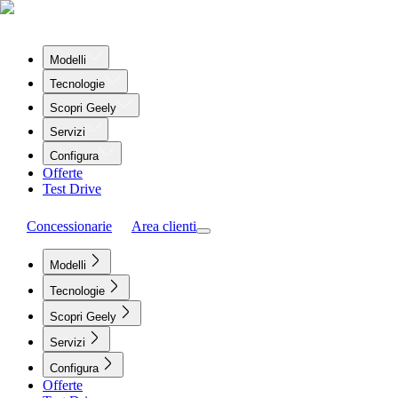
Modelli
Tecnologie
Scopri Geely
Servizi
Configura
Offerte
Test Drive
Concessionarie
Area clienti
Modelli
Tecnologie
Scopri Geely
Servizi
Configura
Offerte