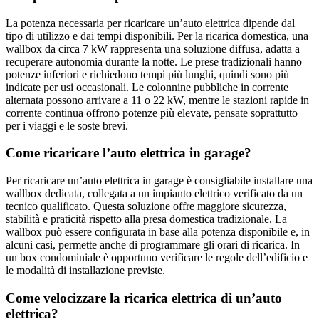
La potenza necessaria per ricaricare un’auto elettrica dipende dal
tipo di utilizzo e dai tempi disponibili. Per la ricarica domestica, una
wallbox da circa 7 kW rappresenta una soluzione diffusa, adatta a
recuperare autonomia durante la notte. Le prese tradizionali hanno
potenze inferiori e richiedono tempi più lunghi, quindi sono più
indicate per usi occasionali. Le colonnine pubbliche in corrente
alternata possono arrivare a 11 o 22 kW, mentre le stazioni rapide in
corrente continua offrono potenze più elevate, pensate soprattutto
per i viaggi e le soste brevi.
Come ricaricare l’auto elettrica in garage?
Per ricaricare un’auto elettrica in garage è consigliabile installare una
wallbox dedicata, collegata a un impianto elettrico verificato da un
tecnico qualificato. Questa soluzione offre maggiore sicurezza,
stabilità e praticità rispetto alla presa domestica tradizionale. La
wallbox può essere configurata in base alla potenza disponibile e, in
alcuni casi, permette anche di programmare gli orari di ricarica. In
un box condominiale è opportuno verificare le regole dell’edificio e
le modalità di installazione previste.
Come velocizzare la ricarica elettrica di un’auto
elettrica?