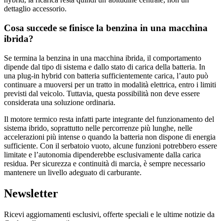
dettaglio accessorio.
Cosa succede se finisce la benzina in una macchina
ibrida?
Se termina la benzina in una macchina ibrida, il comportamento
dipende dal tipo di sistema e dallo stato di carica della batteria. In
una plug-in hybrid con batteria sufficientemente carica, l’auto può
continuare a muoversi per un tratto in modalità elettrica, entro i limiti
previsti dal veicolo. Tuttavia, questa possibilità non deve essere
considerata una soluzione ordinaria.
Il motore termico resta infatti parte integrante del funzionamento del
sistema ibrido, soprattutto nelle percorrenze più lunghe, nelle
accelerazioni più intense o quando la batteria non dispone di energia
sufficiente. Con il serbatoio vuoto, alcune funzioni potrebbero essere
limitate e l’autonomia dipenderebbe esclusivamente dalla carica
residua. Per sicurezza e continuità di marcia, è sempre necessario
mantenere un livello adeguato di carburante.
Newsletter
Ricevi aggiornamenti esclusivi, offerte speciali e le ultime notizie da