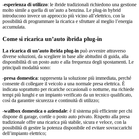
-
esperienza di utilizzo
: le ibride tradizionali richiedono una gestione
molto simile a quella di un’auto a benzina. Le plug-in hybrid
introducono invece un approccio più vicino all’elettrico, con la
possibilità di programmare la ricarica e sfruttare al meglio l’energia
accumulata.
Come si ricarica un’auto ibrida plug-in
La ricarica di un’auto ibrida plug-in
può avvenire attraverso
diverse soluzioni, da scegliere in base alle abitudini di guida, alla
disponibilità di un posto auto e alla frequenza degli spostamenti. Le
principali modalità sono:
-
presa domestica
: rappresenta la soluzione più immediata, perché
consente di collegare il veicolo a una normale presa elettrica. È
indicata soprattutto per ricariche occasionali o notturne, ma richiede
tempi più lunghi e un impianto verificato da un tecnico qualificato,
così da garantire sicurezza e continuità di utilizzo;
-
wallbox domestica o aziendale
: è il sistema più efficiente per chi
dispone di garage, cortile o posto auto privato. Rispetto alla presa
tradizionale offre una ricarica più stabile, sicura e veloce, con la
possibilità di gestire la potenza disponibile ed evitare sovraccarichi
dell’impianto elettrico;