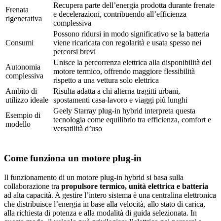
Recupera parte dell’energia prodotta durante frenate
Frenata
e decelerazioni, contribuendo all’efficienza
rigenerativa
complessiva
Possono ridursi in modo significativo se la batteria
Consumi
viene ricaricata con regolarità e usata spesso nei
percorsi brevi
Unisce la percorrenza elettrica alla disponibilità del
Autonomia
motore termico, offrendo maggiore flessibilità
complessiva
rispetto a una vettura solo elettrica
Ambito di
Risulta adatta a chi alterna tragitti urbani,
utilizzo ideale
spostamenti casa-lavoro e viaggi più lunghi
Geely Starray plug-in hybrid interpreta questa
Esempio di
tecnologia come equilibrio tra efficienza, comfort e
modello
versatilità d’uso
Come funziona un motore plug-in
Il funzionamento di un motore plug-in hybrid si basa sulla
collaborazione tra
propulsore termico, unità elettrica e batteria
ad alta capacità. A gestire l’intero sistema è una centralina elettronica
che distribuisce l’energia in base alla velocità, allo stato di carica,
alla richiesta di potenza e alla modalità di guida selezionata. In