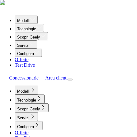
Modelli
Tecnologie
Scopri Geely
Servizi
Configura
Offerte
Test Drive
Concessionarie
Area clienti
Modelli
Tecnologie
Scopri Geely
Servizi
Configura
Offerte