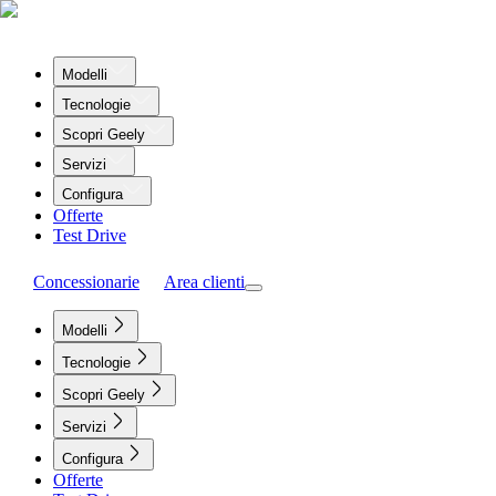
Modelli
Tecnologie
Scopri Geely
Servizi
Configura
Offerte
Test Drive
Concessionarie
Area clienti
Modelli
Tecnologie
Scopri Geely
Servizi
Configura
Offerte