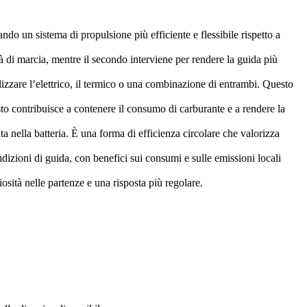
ando un sistema di propulsione più efficiente e flessibile rispetto a
 di marcia, mentre il secondo interviene per rendere la guida più
zzare l’elettrico, il termico o una combinazione di entrambi. Questo
sto contribuisce a contenere il consumo di carburante e a rendere la
 nella batteria. È una forma di efficienza circolare che valorizza
dizioni di guida, con benefici sui consumi e sulle emissioni locali
sità nelle partenze e una risposta più regolare.