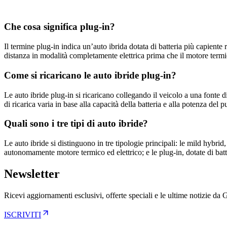
Che cosa significa plug-in?
Il termine plug-in indica un’auto ibrida dotata di batteria più capiente
distanza in modalità completamente elettrica prima che il motore ter
Come si ricaricano le auto ibride plug-in?
Le auto ibride plug-in si ricaricano collegando il veicolo a una fonte 
di ricarica varia in base alla capacità della batteria e alla potenza de
Quali sono i tre tipi di auto ibride?
Le auto ibride si distinguono in tre tipologie principali: le mild hybrid
autonomamente motore termico ed elettrico; e le plug-in, dotate di batt
Newsletter
Ricevi aggiornamenti esclusivi, offerte speciali e le ultime notizie da 
ISCRIVITI