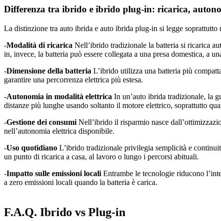
Differenza tra ibrido e ibrido plug-in: ricarica, auto
La distinzione tra auto ibrida e auto ibrida plug-in si legge soprattutt
-
Modalità di ricarica
Nell’ibrido tradizionale la batteria si ricarica 
in, invece, la batteria può essere collegata a una presa domestica, a 
-
Dimensione della batteria
L’ibrido utilizza una batteria più compatt
garantire una percorrenza elettrica più estesa.
-
Autonomia in modalità elettrica
In un’auto ibrida tradizionale, la g
distanze più lunghe usando soltanto il motore elettrico, soprattutto quan
-
Gestione dei consumi
Nell’ibrido il risparmio nasce dall’ottimizzazi
nell’autonomia elettrica disponibile.
-
Uso quotidiano
L’ibrido tradizionale privilegia semplicità e continu
un punto di ricarica a casa, al lavoro o lungo i percorsi abituali.
-
Impatto sulle emissioni locali
Entrambe le tecnologie riducono l’inter
a zero emissioni locali quando la batteria è carica.
F.A.Q. Ibrido vs Plug-in