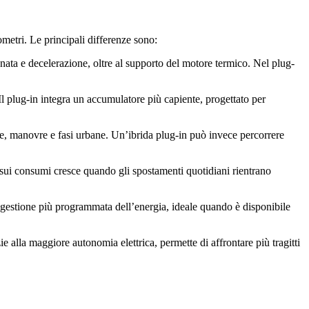
ometri. Le principali differenze sono:
renata e decelerazione, oltre al supporto del motore termico. Nel plug-
Il plug-in integra un accumulatore più capiente, progettato per
enze, manovre e fasi urbane. Un’ibrida plug-in può invece percorrere
o sui consumi cresce quando gli spostamenti quotidiani rientrano
na gestione più programmata dell’energia, ideale quando è disponibile
e alla maggiore autonomia elettrica, permette di affrontare più tragitti