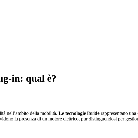
ug-in: qual è?
ità nell’ambito della mobilità.
Le tecnologie ibride
rappresentano una d
idono la presenza di un motore elettrico, pur distinguendosi per gestion