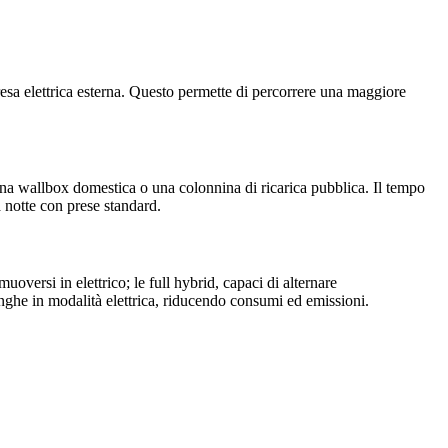
 presa elettrica esterna. Questo permette di percorrere una maggiore
, una wallbox domestica o una colonnina di ricarica pubblica. Il tempo
a notte con prese standard.
uoversi in elettrico; le full hybrid, capaci di alternare
unghe in modalità elettrica, riducendo consumi ed emissioni.