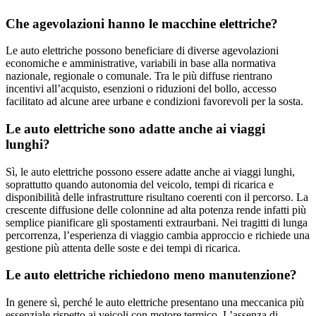
Che agevolazioni hanno le macchine elettriche?
Le auto elettriche possono beneficiare di diverse agevolazioni
economiche e amministrative, variabili in base alla normativa
nazionale, regionale o comunale. Tra le più diffuse rientrano
incentivi all’acquisto, esenzioni o riduzioni del bollo, accesso
facilitato ad alcune aree urbane e condizioni favorevoli per la sosta.
Le auto elettriche sono adatte anche ai viaggi
lunghi?
Sì, le auto elettriche possono essere adatte anche ai viaggi lunghi,
soprattutto quando autonomia del veicolo, tempi di ricarica e
disponibilità delle infrastrutture risultano coerenti con il percorso. La
crescente diffusione delle colonnine ad alta potenza rende infatti più
semplice pianificare gli spostamenti extraurbani. Nei tragitti di lunga
percorrenza, l’esperienza di viaggio cambia approccio e richiede una
gestione più attenta delle soste e dei tempi di ricarica.
Le auto elettriche richiedono meno manutenzione?
In genere sì, perché le auto elettriche presentano una meccanica più
essenziale rispetto ai veicoli con motore termico. L’assenza di