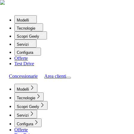
Modelli
Tecnologie
Scopri Geely
Servizi
Configura
Offerte
Test Drive
Concessionarie
Area clienti
Modelli
Tecnologie
Scopri Geely
Servizi
Configura
Offerte