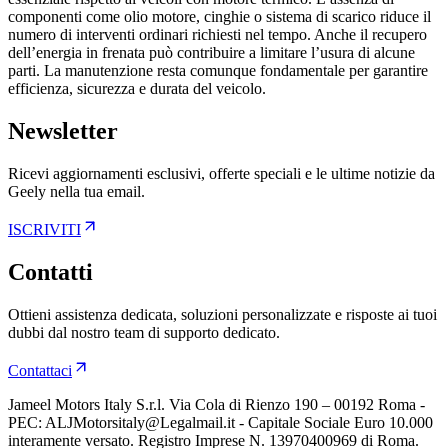
componenti come olio motore, cinghie o sistema di scarico riduce il
numero di interventi ordinari richiesti nel tempo. Anche il recupero
dell’energia in frenata può contribuire a limitare l’usura di alcune
parti. La manutenzione resta comunque fondamentale per garantire
efficienza, sicurezza e durata del veicolo.
Newsletter
Ricevi aggiornamenti esclusivi, offerte speciali e le ultime notizie da
Geely nella tua email.
ISCRIVITI
Contatti
Ottieni assistenza dedicata, soluzioni personalizzate e risposte ai tuoi
dubbi dal nostro team di supporto dedicato.
Contattaci
Jameel Motors Italy S.r.l. Via Cola di Rienzo 190 – 00192 Roma -
PEC: ALJMotorsitaly@Legalmail.it - Capitale Sociale Euro 10.000
interamente versato. Registro Imprese N. 13970400969 di Roma.