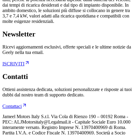
dai tempi di ricarica desiderati e dal tipo di impianto disponibile. In
ambito domestico, le soluzioni più diffuse si collocano in genere tra
3,7 e 7,4 kW, valori adatti alla ricarica quotidiana e compatibili con
molte esigenze residenziali.
Newsletter
Ricevi aggiornamenti esclusivi, offerte speciali e le ultime notizie da
Geely nella tua email.
ISCRIVITI
Contatti
Ottieni assistenza dedicata, soluzioni personalizzate e risposte ai tuoi
dubbi dal nostro team di supporto dedicato.
Contattaci
Jameel Motors Italy S.r.l. Via Cola di Rienzo 190 – 00192 Roma -
PEC: ALJMotorsitaly@Legalmail.it - Capitale Sociale Euro 10.000
interamente versato. Registro Imprese N. 13970400969 di Roma.
Partita I.V.A. e Codice Fiscale N. 13970400969. Società a Socio