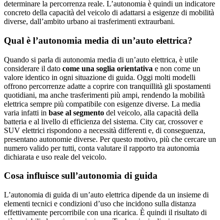
determinare la percorrenza reale. L’autonomia è quindi un indicatore
concreto della capacità del veicolo di adattarsi a esigenze di mobilità
diverse, dall’ambito urbano ai trasferimenti extraurbani.
Qual è l’autonomia media di un’auto elettrica?
Quando si parla di autonomia media di un’auto elettrica, è utile
considerare il dato
come una soglia orientativa
e non come un
valore identico in ogni situazione di guida. Oggi molti modelli
offrono percorrenze adatte a coprire con tranquillità gli spostamenti
quotidiani, ma anche trasferimenti più ampi, rendendo la mobilità
elettrica sempre più compatibile con esigenze diverse. La media
varia infatti in
base al segmento
del veicolo, alla capacità della
batteria e al livello di efficienza del sistema. City car, crossover e
SUV elettrici rispondono a necessità differenti e, di conseguenza,
presentano autonomie diverse. Per questo motivo, più che cercare un
numero valido per tutti, conta valutare il rapporto tra autonomia
dichiarata e uso reale del veicolo.
Cosa influisce sull’autonomia di guida
L’autonomia di guida di un’auto elettrica dipende da un insieme di
elementi tecnici e condizioni d’uso che incidono sulla distanza
effettivamente percorribile con una ricarica. È quindi il risultato di