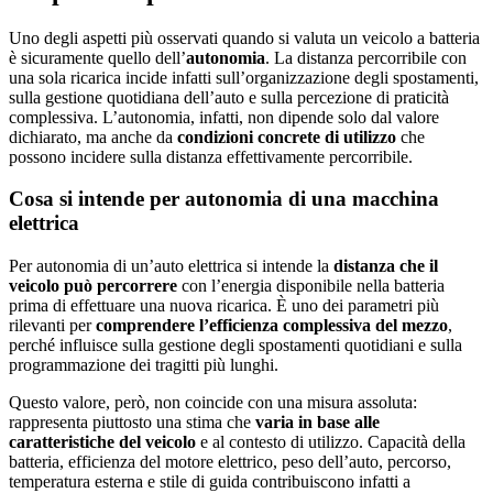
Uno degli aspetti più osservati quando si valuta un veicolo a batteria
è sicuramente quello dell’
autonomia
. La distanza percorribile con
una sola ricarica incide infatti sull’organizzazione degli spostamenti,
sulla gestione quotidiana dell’auto e sulla percezione di praticità
complessiva. L’autonomia, infatti, non dipende solo dal valore
dichiarato, ma anche da
condizioni concrete di utilizzo
che
possono incidere sulla distanza effettivamente percorribile.
Cosa si intende per autonomia di una macchina
elettrica
Per autonomia di un’auto elettrica si intende la
distanza che il
veicolo può percorrere
con l’energia disponibile nella batteria
prima di effettuare una nuova ricarica. È uno dei parametri più
rilevanti per
comprendere l’efficienza complessiva del mezzo
,
perché influisce sulla gestione degli spostamenti quotidiani e sulla
programmazione dei tragitti più lunghi.
Questo valore, però, non coincide con una misura assoluta:
rappresenta piuttosto una stima che
varia in base alle
caratteristiche del veicolo
e al contesto di utilizzo. Capacità della
batteria, efficienza del motore elettrico, peso dell’auto, percorso,
temperatura esterna e stile di guida contribuiscono infatti a