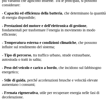
più variabili che agiscono insieme. Tra le principali, si possono
considerare:
- Capacità ed efficienza della batteria
, che determinano la quantità
di energia disponibile;
- Prestazioni del motore e dell’elettronica di gestione
,
fondamentali per trasformare l’energia in movimento in modo
efficiente;
- Temperatura esterna e condizioni climatiche
, che possono
influire sul rendimento del sistema;
- Tipo di percorso
, tra traffico urbano, strade extraurbane,
autostrada o tratti in salita;
- Peso del veicolo e carico a bordo
, che incidono sul fabbisogno
energetico;
- Stile di guida
, perché accelerazioni brusche e velocità elevate
aumentano i consumi;
- Frenata rigenerativa
, utile per recuperare energia nelle fasi di
decelerazione.