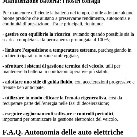
Manutenzione batteria: i nostri consigli
Per mantenere efficiente la batteria nel tempo, è utile adottare alcune
buone pratiche che aiutano a preservarne rendimento, autonomia e
continuità di prestazione. Tra le principali, rientrano:
- gestire con equilibrio la ricarica
, evitando quando possibile sia la
scarica completa sia la permanenza prolungata al 100%;
- limitare l’esposizione a temperature estreme
, parcheggiando in
ambienti riparati o in zone ombreggiate;
- sfruttare i sistemi di gestione termica del veicolo
, utili per
mantenere la batteria in condizioni operative più stabili;
- adottare uno stile di guida fluido
, con accelerazioni progressive e
frenate ben anticipate;
- utilizzare in modo efficace la frenata rigenerativa
, così da
recuperare parte dell’energia nelle fasi di decelerazione;
- eseguire aggiornamenti software e controlli periodici
,
importanti per ottimizzare la gestione elettronica del veicolo.
F.A.Q. Autonomia delle auto elettriche