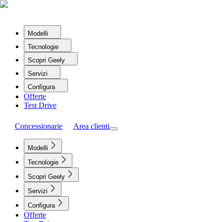
Modelli
Tecnologie
Scopri Geely
Servizi
Configura
Offerte
Test Drive
Concessionarie
Area clienti
Modelli
Tecnologie
Scopri Geely
Servizi
Configura
Offerte