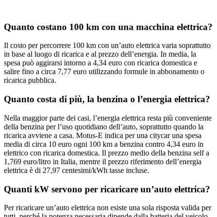
Quanto costano 100 km con una macchina elettrica?
Il costo per percorrere 100 km con un’auto elettrica varia soprattutto
in base al luogo di ricarica e al prezzo dell’energia. In media, la
spesa può aggirarsi intorno a 4,34 euro con ricarica domestica e
salire fino a circa 7,77 euro utilizzando formule in abbonamento o
ricarica pubblica.
Quanto costa di più, la benzina o l’energia elettrica?
Nella maggior parte dei casi, l’energia elettrica resta più conveniente
della benzina per l’uso quotidiano dell’auto, soprattutto quando la
ricarica avviene a casa. Motus-E indica per una citycar una spesa
media di circa 10 euro ogni 100 km a benzina contro 4,34 euro in
elettrico con ricarica domestica. Il prezzo medio della benzina self a
1,769 euro/litro in Italia, mentre il prezzo riferimento dell’energia
elettrica è di 27,97 centesimi/kWh tasse incluse.
Quanti kW servono per ricaricare un’auto elettrica?
Per ricaricare un’auto elettrica non esiste una sola risposta valida per
tutti, perché la potenza necessaria dipende dalla batteria del veicolo,