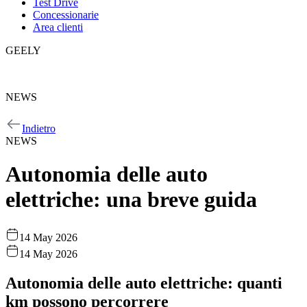
Test Drive
Concessionarie
Area clienti
GEELY
GEELY
NEWS
NEWS
Indietro
NEWS
Autonomia delle auto
elettriche: una breve guida
14 May 2026
14 May 2026
Autonomia delle auto elettriche: quanti
km possono percorrere