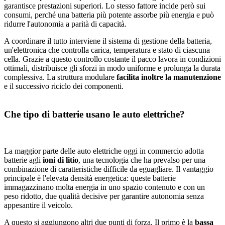
garantisce prestazioni superiori. Lo stesso fattore incide però sui
consumi, perché una batteria più potente assorbe più energia e può
ridurre l'autonomia a parità di capacità.
A coordinare il tutto interviene il sistema di gestione della batteria,
un'elettronica che controlla carica, temperatura e stato di ciascuna
cella. Grazie a questo controllo costante il pacco lavora in condizioni
ottimali, distribuisce gli sforzi in modo uniforme e prolunga la durata
complessiva. La struttura modulare
facilita inoltre la manutenzione
e il successivo riciclo dei componenti.
Che tipo di batterie usano le auto elettriche?
La maggior parte delle auto elettriche oggi in commercio adotta
batterie agli
ioni di litio
, una tecnologia che ha prevalso per una
combinazione di caratteristiche difficile da eguagliare. Il vantaggio
principale è l'elevata densità energetica: queste batterie
immagazzinano molta energia in uno spazio contenuto e con un
peso ridotto, due qualità decisive per garantire autonomia senza
appesantire il veicolo.
A questo si aggiungono altri due punti di forza. Il primo è la
bassa