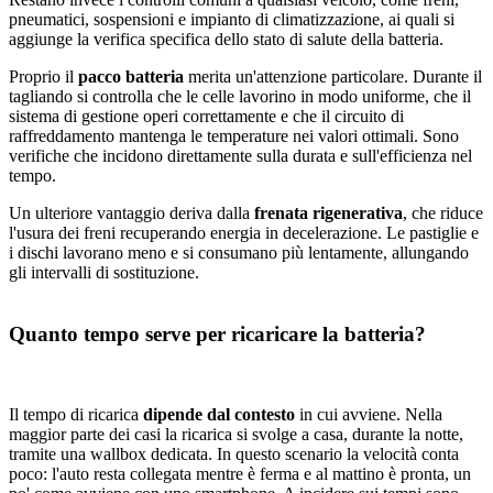
pneumatici, sospensioni e impianto di climatizzazione, ai quali si
aggiunge la verifica specifica dello stato di salute della batteria.
Proprio il
pacco batteria
merita un'attenzione particolare. Durante il
tagliando si controlla che le celle lavorino in modo uniforme, che il
sistema di gestione operi correttamente e che il circuito di
raffreddamento mantenga le temperature nei valori ottimali. Sono
verifiche che incidono direttamente sulla durata e sull'efficienza nel
tempo.
Un ulteriore vantaggio deriva dalla
frenata rigenerativa
, che riduce
l'usura dei freni recuperando energia in decelerazione. Le pastiglie e
i dischi lavorano meno e si consumano più lentamente, allungando
gli intervalli di sostituzione.
Quanto tempo serve per ricaricare la batteria?
Il tempo di ricarica
dipende dal contesto
in cui avviene. Nella
maggior parte dei casi la ricarica si svolge a casa, durante la notte,
tramite una wallbox dedicata. In questo scenario la velocità conta
poco: l'auto resta collegata mentre è ferma e al mattino è pronta, un