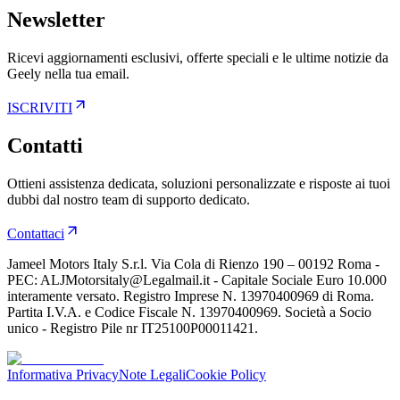
Newsletter
Ricevi aggiornamenti esclusivi, offerte speciali e le ultime notizie da
Geely nella tua email.
ISCRIVITI
Contatti
Ottieni assistenza dedicata, soluzioni personalizzate e risposte ai tuoi
dubbi dal nostro team di supporto dedicato.
Contattaci
Jameel Motors Italy S.r.l. Via Cola di Rienzo 190 – 00192 Roma -
PEC: ALJMotorsitaly@Legalmail.it - Capitale Sociale Euro 10.000
interamente versato. Registro Imprese N. 13970400969 di Roma.
Partita I.V.A. e Codice Fiscale N. 13970400969. Società a Socio
unico - Registro Pile nr IT25100P00011421.
Informativa Privacy
Note Legali
Cookie Policy