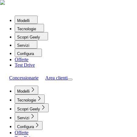
Modelli
Tecnologie
Scopri Geely
Servizi
Configura
Offerte
Test Drive
Concessionarie
Area clienti
Modelli
Tecnologie
Scopri Geely
Servizi
Configura
Offerte