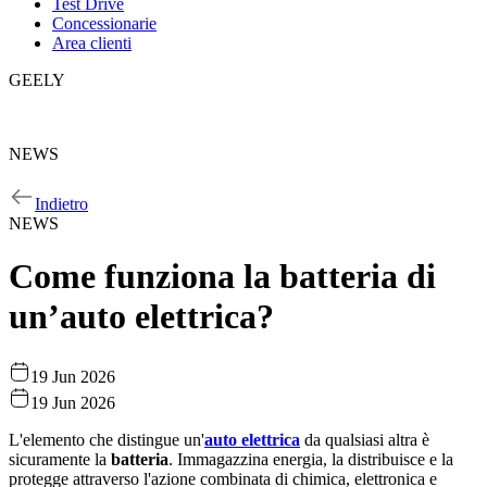
Test Drive
Concessionarie
Area clienti
GEELY
GEELY
NEWS
NEWS
Indietro
NEWS
Come funziona la batteria di
un’auto elettrica?
19 Jun 2026
19 Jun 2026
L'elemento che distingue un'
auto elettrica
da qualsiasi altra è
sicuramente la
batteria
. Immagazzina energia, la distribuisce e la
protegge attraverso l'azione combinata di chimica, elettronica e