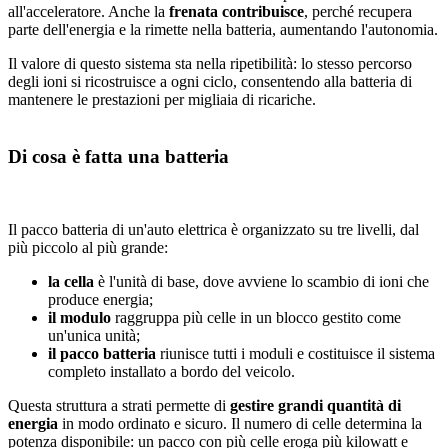
all'acceleratore. Anche la
frenata contribuisce
, perché recupera
parte dell'energia e la rimette nella batteria, aumentando l'autonomia.
Il valore di questo sistema sta nella ripetibilità: lo stesso percorso
degli ioni si ricostruisce a ogni ciclo, consentendo alla batteria di
mantenere le prestazioni per migliaia di ricariche.
Di cosa è fatta una batteria
Il pacco batteria di un'auto elettrica è organizzato su tre livelli, dal
più piccolo al più grande:
la cella
è l'unità di base, dove avviene lo scambio di ioni che
produce energia;
il modulo
raggruppa più celle in un blocco gestito come
un'unica unità;
il pacco batteria
riunisce tutti i moduli e costituisce il sistema
completo installato a bordo del veicolo.
Questa struttura a strati permette di
gestire grandi quantità di
energia
in modo ordinato e sicuro. Il numero di celle determina la
potenza disponibile: un pacco con più celle eroga più kilowatt e