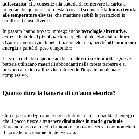
autoscarica
, che consente alla batteria di conservare la carica a
lungo anche quando l'auto resta ferma. Il secondo è la
buona tenuta
alle temperature elevate
, che mantiene stabili le prestazioni in
condizioni d'uso diverse.
In passato hanno trovato impiego anche
tecnologie alternative
,
come le batterie al piombo-acido e quelle al nichel-metallo idruro.
Oggi restano marginali nella trazione elettrica, perché
offrono meno
energia
a parità di peso e ingombro.
La scelta del litio risponde anche a
criteri di sostenibilità
. Queste
batterie utilizzano materiali abbondanti nella crosta terrestre e si
prestano al riciclo a fine vita, riducendo l'impatto ambientale
complessivo.
Quanto dura la batteria di un'auto elettrica?
Con il passare degli anni e dei cicli di ricarica, la quantità di energia
che il pacco riesce a trattenere
diminuisce in modo graduale
,
riducendo poco alla volta l'autonomia massima senza compromettere
il normale funzionamento del veicolo.