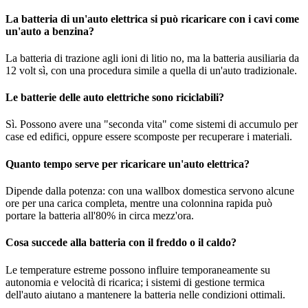
La batteria di un'auto elettrica si può ricaricare con i cavi come
un'auto a benzina?
La batteria di trazione agli ioni di litio no, ma la batteria ausiliaria da
12 volt sì, con una procedura simile a quella di un'auto tradizionale.
Le batterie delle auto elettriche sono riciclabili?
Sì. Possono avere una "seconda vita" come sistemi di accumulo per
case ed edifici, oppure essere scomposte per recuperare i materiali.
Quanto tempo serve per ricaricare un'auto elettrica?
Dipende dalla potenza: con una wallbox domestica servono alcune
ore per una carica completa, mentre una colonnina rapida può
portare la batteria all'80% in circa mezz'ora.
Cosa succede alla batteria con il freddo o il caldo?
Le temperature estreme possono influire temporaneamente su
autonomia e velocità di ricarica; i sistemi di gestione termica
dell'auto aiutano a mantenere la batteria nelle condizioni ottimali.